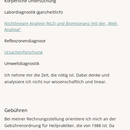
Körperliche Untersuchung
Labordiagnostik (ganzheitlich)
Nichtlineare Analyse (NLS) und Bioresonanz mit der „Well-
Analyse“
Reflexzonendiagnose
Ursachenforschung
Umweltdiagnostik
Ich nehme mir die Zeit, die nötig ist. Dabei denke und
analysiere ich nicht nur wissenschaftlich und linear.
Gebühren
Bei meiner Rechnungsstellung orientiere ich mich an der
Gebührenordnung für Heilpraktiker, die von 1988 ist. Da