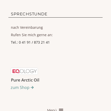
SPRECHSTUNDE
nach Vereinbarung
Rufen Sie mich gerne an:
Tel.: 0 41 91 / 873 21 41
Pure Arctic Oil
zum Shop
Menü