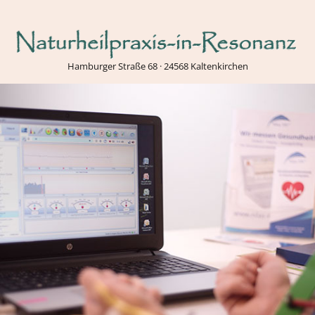
Zum
Inhalt
springen
Hamburger Straße 68 · 24568 Kaltenkirchen